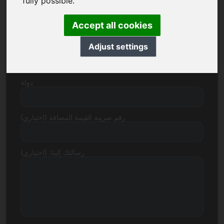
fully possible.
رقم الشارع
Accept all cookies
Adjust settings
الرمز البريدي المدينة
دولة
رقم ضريبة القيمة المضافة (اختياري)
رسالتك إلينا: (اختياري)