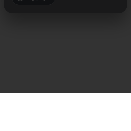
اتصال مباشر
Frank Heilmann
Frankcom IT Service